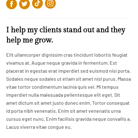
I help my clients stand out and they
help me grow.
Elit ullamcorper dignissim cras tincidunt lobortis feugiat
vivamus at. Augue neque gravida in fermentum. Est
placerat in egestas erat imperdiet sed euismod nisi porta.
Sodales neque sodales ut etiam sit amet nisl purus. Massa
vitae tortor condimentum lacinia quis vel. Mi tempus
imperdiet nulla malesuada pellentesque elit eget. Sit
amet dictum sit amet justo donec enim. Tortor consequat
id porta nibh venenatis. Enim sit amet venenatis urna
cursus eget nunc. Enim facilisis gravida neque convallis a.
Lacus viverra vitae congue eu.